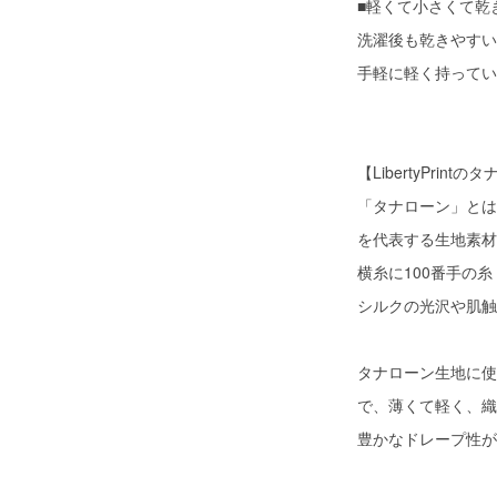
■軽くて小さくて乾
洗濯後も乾きやすい
手軽に軽く持ってい
【LibertyPri
「タナローン」とは
を代表する生地素材
横糸に100番手の
シルクの光沢や肌触
タナローン生地に使
で、薄くて軽く、織
豊かなドレープ性が