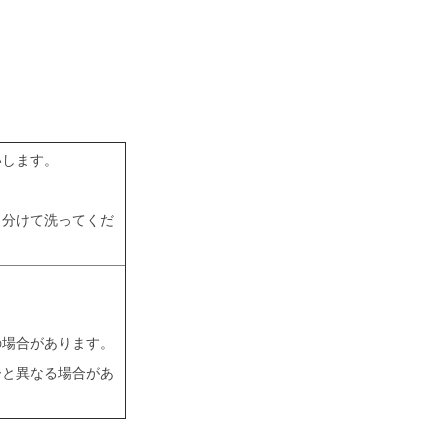
いします。
と分けて洗ってくだ
。
の場合があります。
ーと異なる場合があ