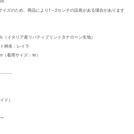
cm
サイズのため、商品により1～2センチの誤差がある場合があります
0％（イタリア産リバティプリントタナローン生地）
ト柄名：レイラ
cm（着用サイズ：Ｍ）
--------
イド）
ー