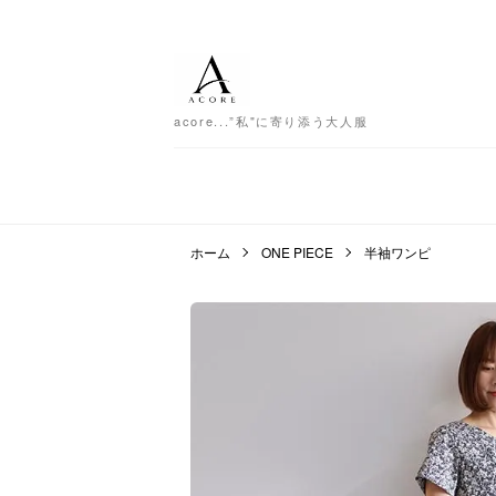
acore...”私"に寄り添う大人服
ホーム
ONE PIECE
半袖ワンピ