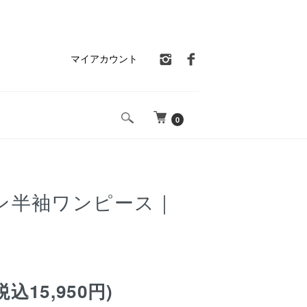
マイアカウント
0
ン半袖ワンピース｜
税込15,950円)