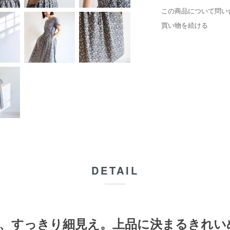
この商品について問い
買い物を続ける
DETAIL
、すっきり細見え。上品に決まるきれい