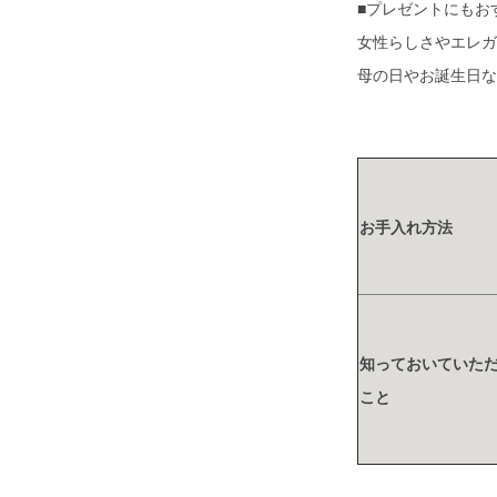
■プレゼントにもお
女性らしさやエレガ
母の日やお誕生日な
お手入れ方法
知っておいていた
こと