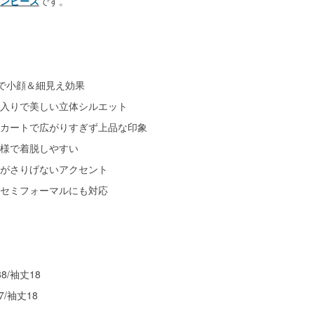
ンピース
です。
で小顔＆細見え効果
入りで美しい立体シルエット
カートで広がりすぎず上品な印象
様で着脱しやすい
がさりげないアクセント
セミフォーマルにも対応
8/袖丈18
7/袖丈18