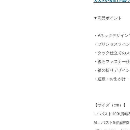
大人のための上品ワ
▼商品ポイント
・Vネックデザイン
・プリンセスライン
・タック仕立てのス
・後ろファスナー仕
・袖の折りデザイン
・通勤・お出かけ・
【サイズ（cm）】
L：バスト100/肩幅3
M：バスト96/肩幅3