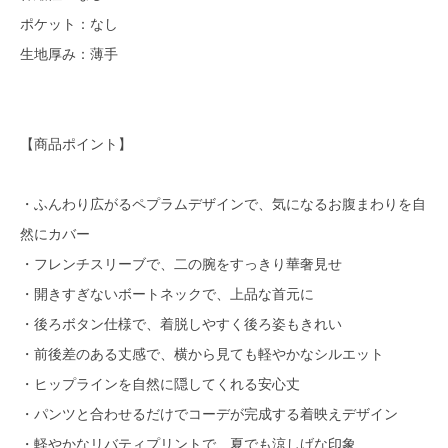
ポケット：なし
生地厚み：薄手
【商品ポイント】
・ふんわり広がるペプラムデザインで、気になるお腹まわりを自
然にカバー
・フレンチスリーブで、二の腕をすっきり華奢見せ
・開きすぎないボートネックで、上品な首元に
・後ろボタン仕様で、着脱しやすく後ろ姿もきれい
・前後差のある丈感で、横から見ても軽やかなシルエット
・ヒップラインを自然に隠してくれる安心丈
・パンツと合わせるだけでコーデが完成する着映えデザイン
・軽やかなリバティプリントで、夏でも涼しげな印象