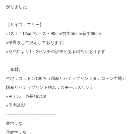
がりました。
【サイズ：フリー】
バスト 112cm/ウェスト90cm/前丈55cm/着丈66cm
※平置きして測定しております。
※商品により1～2センチの誤差がある場合があります
［素材］
生地：コットン100％（国産リバティプリントタナローン生地）
国産リバティプリント柄名：スモールスザンナ
※モデル：身長163cm
※国内縫製
---------------------------------
裏地：なし
伸縮性：なし