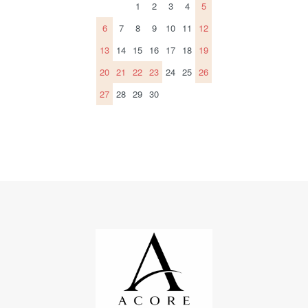
1
2
3
4
5
6
7
8
9
10
11
12
13
14
15
16
17
18
19
20
21
22
23
24
25
26
27
28
29
30