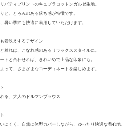
リバティプリントのキュプラコットンガルゼ生地。
りと、とろみのある落ち感が特徴です。
、暑い季節も快適に着用していただけます。
も着映えするデザイン
と着れば、こなれ感のあるリラックススタイルに。
ートと合わせれば、きれいめで上品な印象にも。
よって、さまざまなコーディネートを楽しめます。
＞
れる、大人のドルマンブラウス
ト
いにくく、自然に体型カバーしながら、ゆったり快適な着心地。