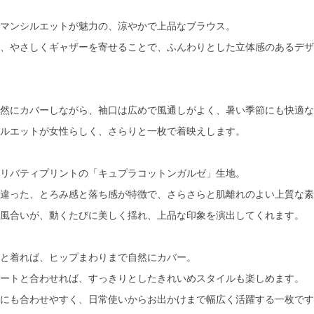
マンシルエットが魅力の、涼やかで上品なブラウス。
、やさしくギャザーを寄せることで、ふんわりとした立体感のあるデザ
然にカバーしながら、袖口は広めで風通しがよく、暑い季節にも快適な
ルエットが女性らしく、さらりと一枚で着映えします。
リバティプリントの「キュプラコットンガルゼ」生地。
違った、とろみ感と落ち感が特徴で、さらさらと肌離れのよい上質な素
風合いが、動くたびに美しく揺れ、上品な印象を演出してくれます。
と着れば、ヒップまわりまで自然にカバー。
ートと合わせれば、すっきりとしたきれいめスタイルも楽しめます。
にも合わせやすく、日常使いからお出かけまで幅広く活躍する一枚です