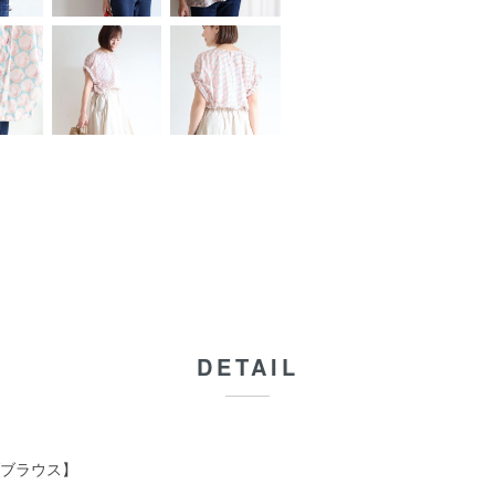
DETAIL
ブラウス】