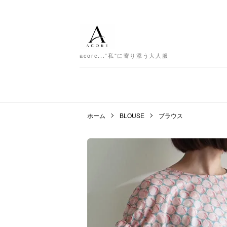
acore...”私"に寄り添う大人服
ホーム
BLOUSE
ブラウス