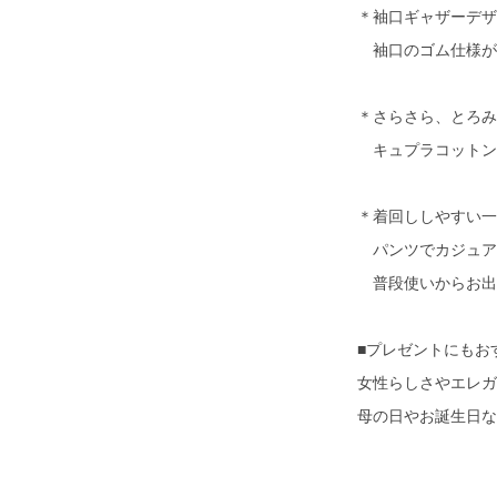
＊袖口ギャザーデザ
袖口のゴム仕様が
＊さらさら、とろみ
キュプラコットン
＊着回ししやすい一
パンツでカジュア
普段使いからお出
■プレゼントにもお
女性らしさやエレガ
母の日やお誕生日な