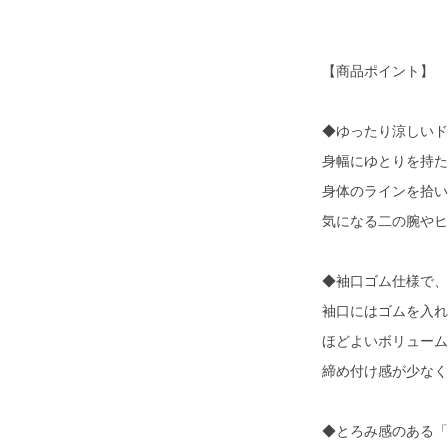
【商品ポイント】
◆ゆったり涼しいド
身幅にゆとりを持た
身体のラインを拾い
気になる二の腕やヒ
◆袖口ゴム仕様で、
袖口にはゴムを入れ
ほどよいボリューム
締め付け感が少なく
◆とろみ感のある「