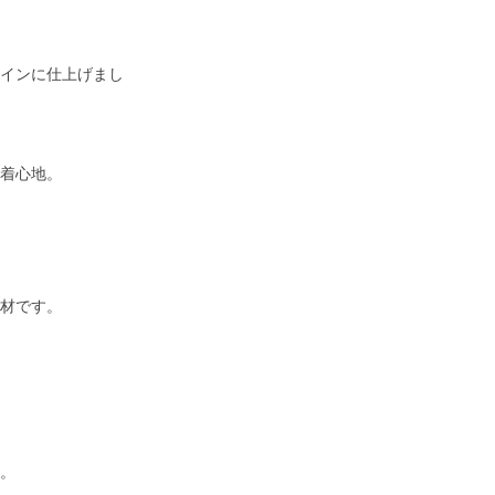
インに仕上げまし
着心地。
材です。
。