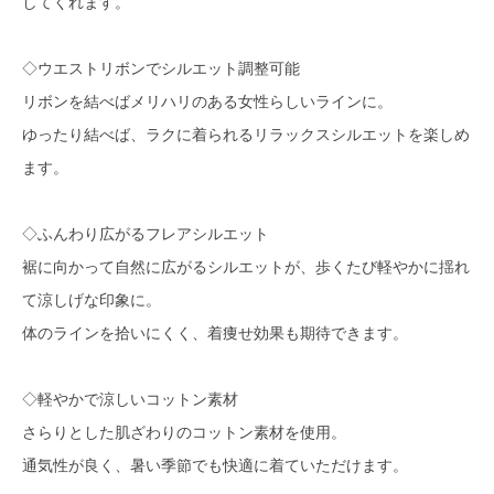
してくれます。
◇ウエストリボンでシルエット調整可能
リボンを結べばメリハリのある女性らしいラインに。
ゆったり結べば、ラクに着られるリラックスシルエットを楽しめ
ます。
◇ふんわり広がるフレアシルエット
裾に向かって自然に広がるシルエットが、歩くたび軽やかに揺れ
て涼しげな印象に。
体のラインを拾いにくく、着痩せ効果も期待できます。
◇軽やかで涼しいコットン素材
さらりとした肌ざわりのコットン素材を使用。
通気性が良く、暑い季節でも快適に着ていただけます。