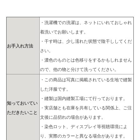
・洗濯機での洗濯は、ネットにいれておしゃれ
着洗いでお願いします。
・干す時は、少し濡れた状態で陰干ししてくだ
お手入れ方法
さい。
・濃色のものとは色移りをするかもしれません
ので、他の物と分けて洗ってください。
・この商品は写真に掲載されている生地で縫製
した洋服です。
・縫製は国内縫製工場にて行っております。
知っておいてい
・実店舗とも在庫を共有している関係上、ご注
ただきたいこと
文後に品切れの場合があります。
・染色ロット、ディスプレイ等視聴環境によ
り、実際のカラーと異なる場合があります。