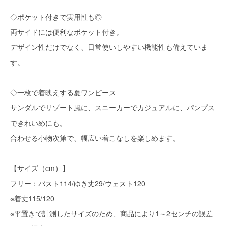
◇ポケット付きで実用性も◎
両サイドには便利なポケット付き。
デザイン性だけでなく、日常使いしやすい機能性も備えていま
す。
◇一枚で着映えする夏ワンピース
サンダルでリゾート風に、スニーカーでカジュアルに、パンプス
できれいめにも。
合わせる小物次第で、幅広い着こなしを楽しめます。
【サイズ（cm）】
フリー：バスト114/ゆき丈29/ウェスト120
※着丈115/120
※平置きで計測したサイズのため、商品により1～2センチの誤差