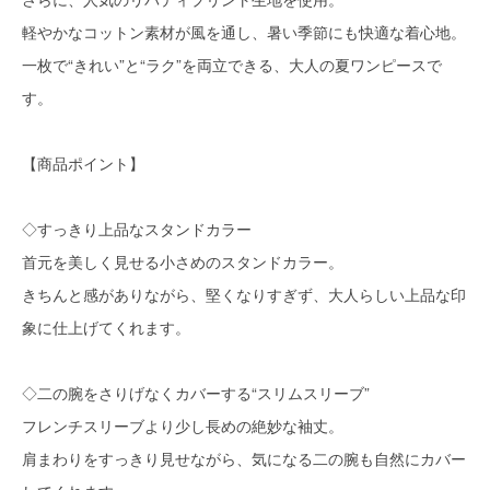
軽やかなコットン素材が風を通し、暑い季節にも快適な着心地。
一枚で“きれい”と“ラク”を両立できる、大人の夏ワンピースで
す。
【商品ポイント】
◇すっきり上品なスタンドカラー
首元を美しく見せる小さめのスタンドカラー。
きちんと感がありながら、堅くなりすぎず、大人らしい上品な印
象に仕上げてくれます。
◇二の腕をさりげなくカバーする“スリムスリーブ”
フレンチスリーブより少し長めの絶妙な袖丈。
肩まわりをすっきり見せながら、気になる二の腕も自然にカバー