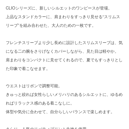
CLIOシリーズに、新しいシルエットのワンピースが登場。
上品なスタンドカラーに、肩まわりをすっきり見せる“スリムス
リーブ”を組み合わせた、大人のための一枚です。
フレンチスリーブより少し長めに設計したスリムスリーブは、気
になる二の腕をさりげなくカバーしながら、見た目は軽やか。
肩まわりをコンパクトに見せてくれるので、夏でもすっきりとし
た印象で着こなせます。
ウエストはリボンで調整可能。
きゅっと絞れば女性らしいメリハリのあるシルエットに、ゆるめ
ればリラックス感のある着こなしに。
体型や気分に合わせて、自分らしいバランスで楽しめます。
さらに、人気のリバティプリント生地を使用。