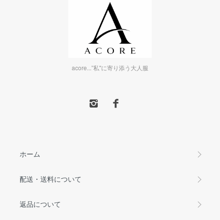
acore...”私"に寄り添う大人服
ホーム
配送・送料について
返品について