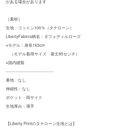
がある場合があります
［素材］
生地：コットン100％（タナローン）
LibertyFabircs柄名：ダフォディルローズ
※モデル：身長163cm
（モデル着用サイズ 着丈85センチ）
※国内縫製
---------------------------------
裏地：なし
伸縮性：なし
ポケット：両サイド
生地厚み：薄手
【Liberty Printのタナローン生地とは】