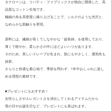
タナローンは、リバティ・ファブリックスが独自に開発した、高
品質なコットン生地です。
極細の糸を高密度に織り上げることで、シルクのような光沢と、
なめらかな肌触りを実現。
原料には、繊維が長くてしなやかな「超長綿」を使用しており、
薄くて軽やか、柔らかさの中にほどよいハリがあります。
そのため、美しいドレープが生まれ、肌にもやさしく、通気性も
抜群。
さらりと快適な着心地で、季節を問わず、1年中おしゃれに楽し
める理想の素材です。
■プレゼントにもおすすめ！
女性らしさやエレガントさを演出してくれるアイテムだから
母の日やお誕生日など、プレゼントにも喜ばれます。